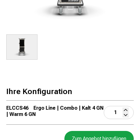
Ihre Konfiguration
ELCCS46
Ergo Line | Combo | Kalt 4 GN
| Warm 6 GN
Zum Angebot hinzufügen