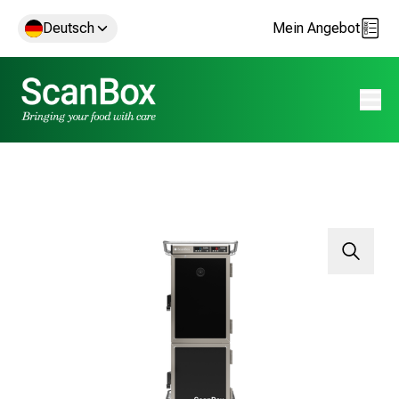
Deutsch
Mein Angebot
Menü 