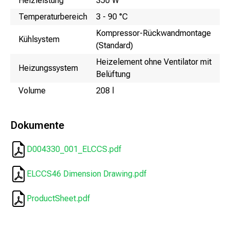
Heizleistung
350 W
Temperaturbereich
3 - 90 °C
Kompressor-Rückwandmontage
Kühlsystem
(Standard)
Heizelement ohne Ventilator mit
Heizungssystem
Belüftung
Volume
208 l
Dokumente
D004330_001_ELCCS.pdf
ELCCS46 Dimension Drawing.pdf
ProductSheet.pdf