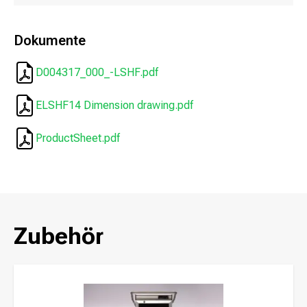
Dokumente
D004317_000_-LSHF.pdf
ELSHF14 Dimension drawing.pdf
ProductSheet.pdf
Zubehör