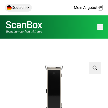
Deutsch
Mein Angebot
Menü 