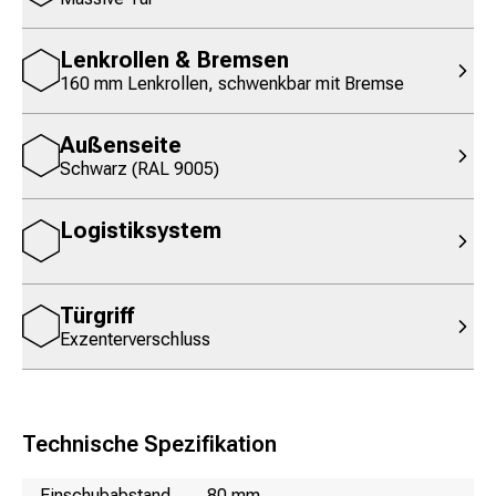
Lenkrollen & Bremsen
160 mm Lenkrollen, schwenkbar mit Bremse
Außenseite
Schwarz (RAL 9005)
Logistiksystem
Türgriff
Exzenterverschluss
Technische Spezifikation
Name
Wert
Einschubabstand
80 mm