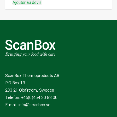
Ajouter au devis
ScanBox Thermoproducts AB
P.O Box 13
293 21 Olofström, Sweden
Telefon: +46(0)454 30 83 00
E-mail:
info@scanbox.se