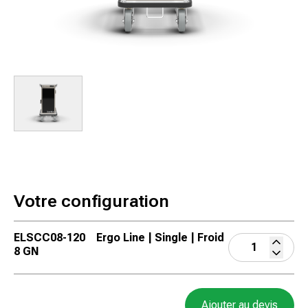
Votre configuration
ELSCC08-120
Ergo Line | Single | Froid
8 GN
Ajouter au devis