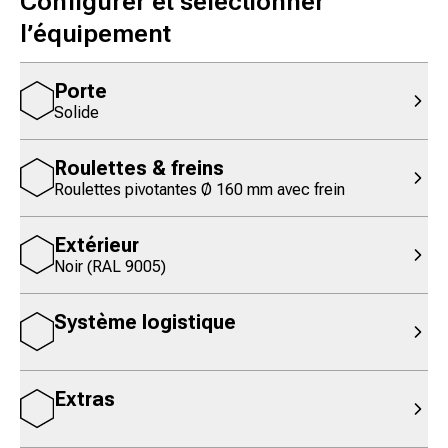
Configurer et sélectionner
l’équipement
Porte
Solide
Roulettes & freins
Roulettes pivotantes Ø 160 mm avec frein
Extérieur
Noir (RAL 9005)
Système logistique
Extras