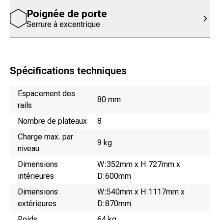
Poignée de porte
Serrure à excentrique
Spécifications techniques
Nom
Valeur
Espacement des
80 mm
rails
Nombre de plateaux
8
Charge max. par
9 kg
niveau
Dimensions
W:352mm x H:727mm x
intérieures
D:600mm
Dimensions
W:540mm x H:1117mm x
extérieures
D:870mm
Poids
64 kg