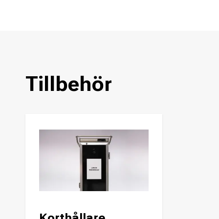
Tillbehör
Korthållare