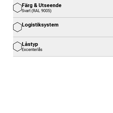
Färg & Utseende
Svart (RAL 9005)
Logistiksystem
Låstyp
Excenterlås