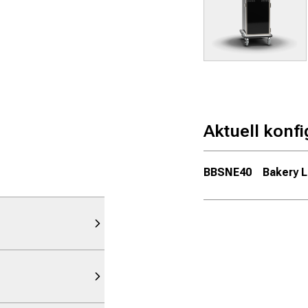
Aktuell konfi
BBSNE40
Bakery Li