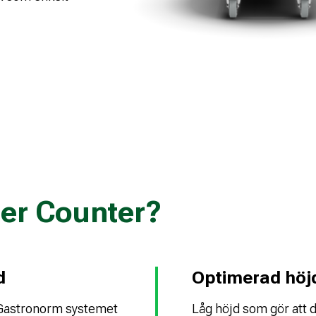
der Counter?
d
Optimerad höj
t Gastronorm systemet
Låg höjd som gör att 