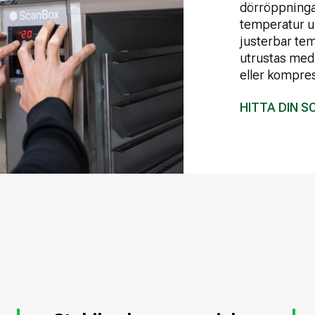
dörröppningar
temperatur up
justerbar tem
utrustas med 
eller kompres
HITTA DIN 