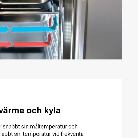
 värme och kyla
r snabbt sin måltemperatur och
nabbt sin temperatur vid frekventa