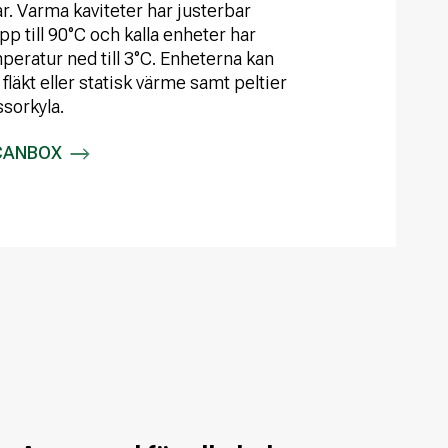
. Varma kaviteter har justerbar
p till 90°C och kalla enheter har
peratur ned till 3°C. Enheterna kan
fläkt eller statisk värme samt peltier
sorkyla.
SCANBOX