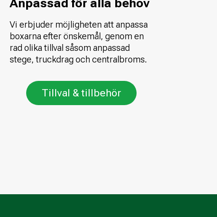
Anpassad för alla behov
Vi erbjuder möjligheten att anpassa
boxarna efter önskemål, genom en
rad olika tillval såsom anpassad
stege, truckdrag och centralbroms.
Tillval & tillbehör