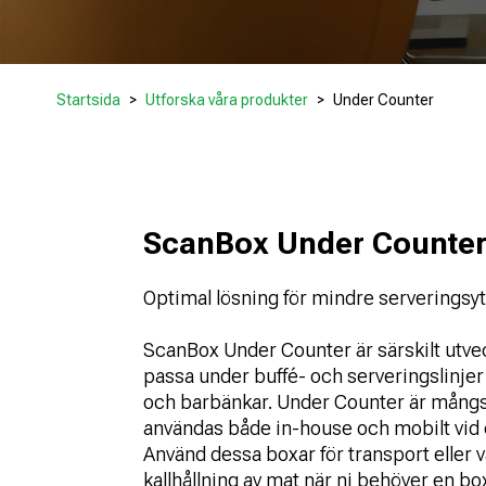
Startsida
Utforska våra produkter
Under Counter
ScanBox Under Counte
Optimal lösning för mindre serveringsy
ScanBox Under Counter är särskilt utvec
passa under buffé- och serveringslinje
och barbänkar. Under Counter är mångs
användas både in-house och mobilt vid 
Använd dessa boxar för transport eller 
kallhållning av mat när ni behöver en b