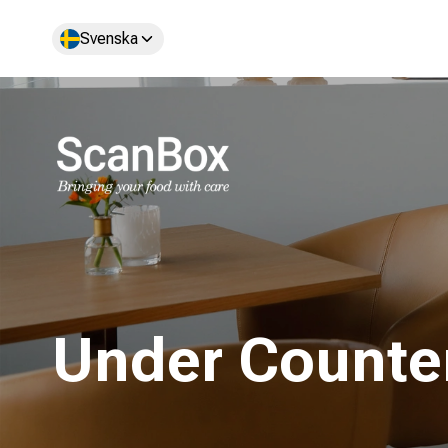
Svenska
Under Counte