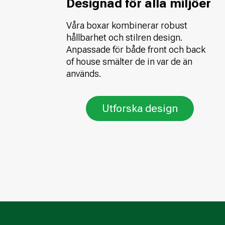
Designad för alla miljöer
Våra boxar kombinerar robust
hållbarhet och stilren design.
Anpassade för både front och back
of house smälter de in var de än
används.
Utforska design