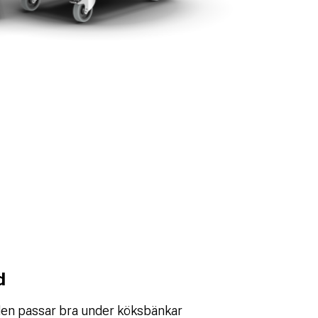
d
den passar bra under köksbänkar