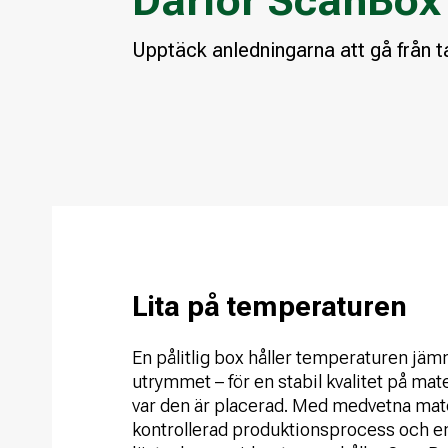
Därför ScanBox
Upptäck anledningarna att gå från ta
Lita på temperaturen
En pålitlig box håller temperaturen jämn
utrymmet – för en stabil kvalitet på mat
var den är placerad. Med medvetna mate
kontrollerad produktionsprocess och 