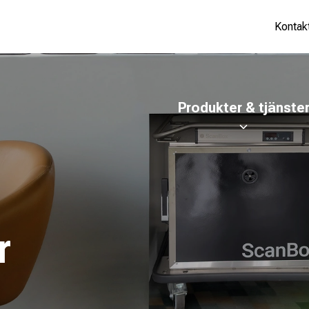
Kontak
Produkter & tjänste
r