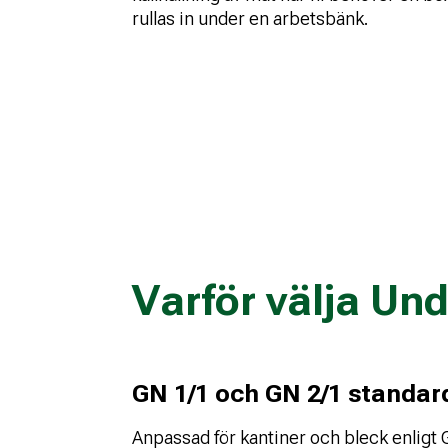
rullas in under en arbetsbänk.
Varför välja Un
GN 1/1 och GN 2/1 standar
Anpassad för kantiner och bleck enlig