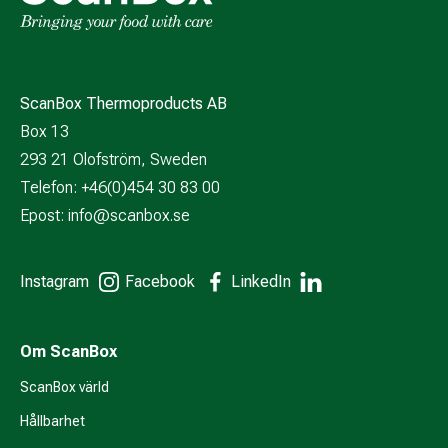
ScanBox Thermoproducts AB
Box 13
293 21 Olofström, Sweden
Telefon: +46(0)454 30 83 00
Epost:
info@scanbox.se
Instagram
Facebook
LinkedIn
Om ScanBox
ScanBox värld
Hållbarhet