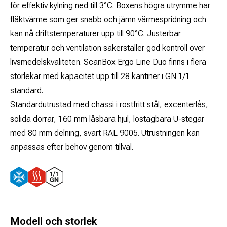
för effektiv kylning ned till 3°C. Boxens högra utrymme har
fläktvärme som ger snabb och jämn värmespridning och
kan nå driftstemperaturer upp till 90°C. Justerbar
temperatur och ventilation säkerställer god kontroll över
livsmedelskvaliteten. ScanBox Ergo Line Duo finns i flera
storlekar med kapacitet upp till 28 kantiner i GN 1/1
standard.
Standardutrustad med chassi i rostfritt stål, excenterlås,
solida dörrar, 160 mm låsbara hjul, löstagbara U-stegar
med 80 mm delning, svart RAL 9005. Utrustningen kan
anpassas efter behov genom tillval.
Modell och storlek