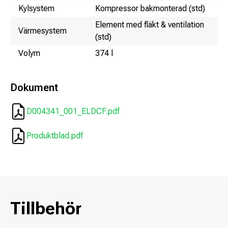
Kylsystem
Kompressor bakmonterad (std)
Element med fläkt & ventilation
Värmesystem
(std)
Volym
374 l
Dokument
D004341_001_ELDCF.pdf
Produktblad.pdf
Tillbehör