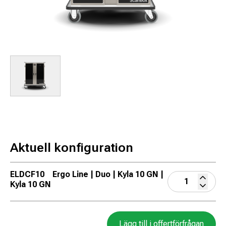
Aktuell konfiguration
ELDCF10
Ergo Line | Duo | Kyla 10 GN |
Kyla 10 GN
Lägg till i offertförfrågan