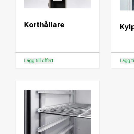
Korthållare
Kylp
Lägg till offert
Lägg ti