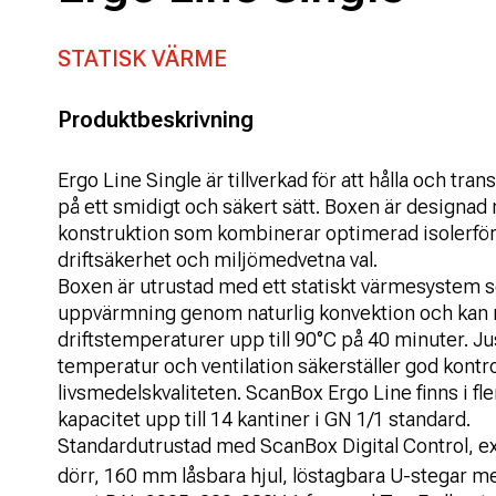
STATISK VÄRME
Produktbeskrivning
Ergo Line Single är tillverkad för att hålla och tr
på ett smidigt och säkert sätt. Boxen är designa
konstruktion som kombinerar optimerad isolerf
driftsäkerhet och miljömedvetna val.
Boxen är utrustad med ett statiskt värmesystem s
uppvärmning genom naturlig konvektion och kan 
driftstemperaturer upp till 90°C på 40 minuter. J
temperatur och ventilation säkerställer god kontro
livsmedelskvaliteten. ScanBox Ergo Line finns i fl
kapacitet upp till 14 kantiner i GN 1/1 standard.
Standardutrustad med ScanBox Digital Control, e
dörr, 160 mm låsbara hjul, löstagbara U-stegar 