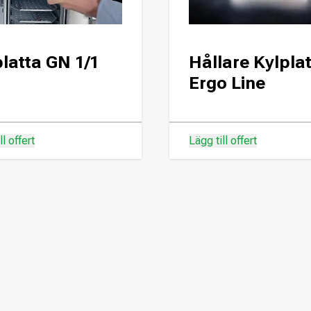
latta GN 1/1
Hållare Kylpla
Ergo Line
ll offert
Lägg till offert