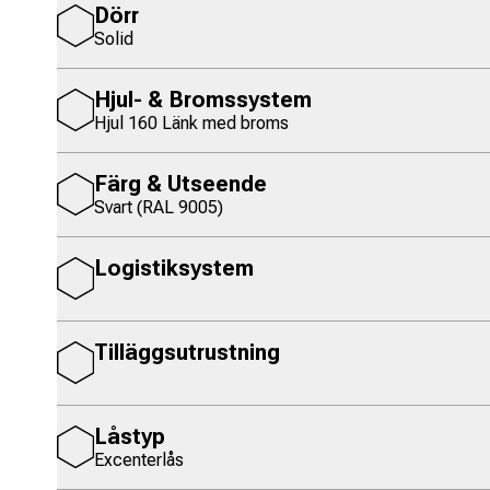
Dörr
Solid
Hjul- & Bromssystem
Hjul 160 Länk med broms
Färg & Utseende
Svart (RAL 9005)
Logistiksystem
Tilläggsutrustning
Låstyp
Excenterlås