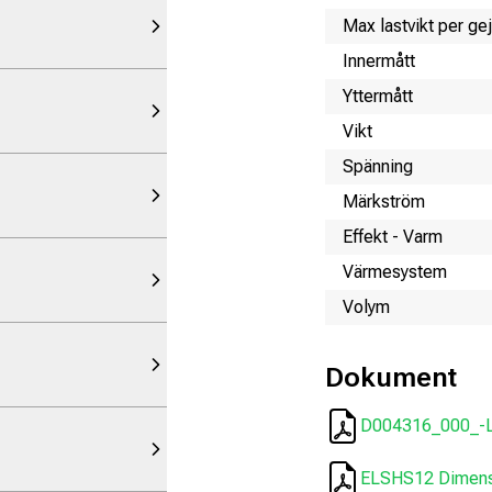
Max lastvikt per ge
Innermått
Yttermått
Vikt
Spänning
Märkström
Effekt - Varm
Värmesystem
Volym
Dokument
D004316_000_-
ELSHS12 Dimensi