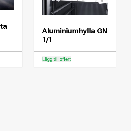
tta
Aluminiumhylla GN
1/1
Lägg till offert