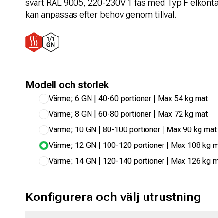
svart RAL 9005, 220-230V 1 fas med Typ F elkonta
kan anpassas efter behov genom tillval.
Modell och storlek
Värme; 6 GN | 40-60 portioner | Max 54 kg mat
Värme; 8 GN | 60-80 portioner | Max 72 kg mat
Värme; 10 GN | 80-100 portioner | Max 90 kg mat
Värme; 12 GN | 100-120 portioner | Max 108 kg 
Värme; 14 GN | 120-140 portioner | Max 126 kg 
Konfigurera och välj utrustning