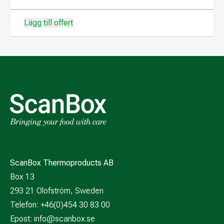
Lägg till offert
ScanBox Thermoproducts AB
Box 13
293 21 Olofström, Sweden
Telefon: +46(0)454 30 83 00
Epost:
info@scanbox.se