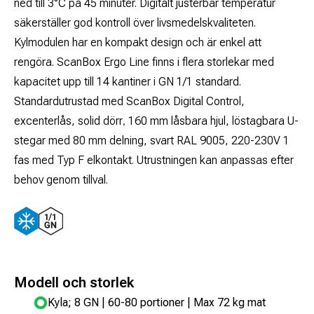
ned till 3°C på 45 minuter. Digitalt justerbar temperatur
säkerställer god kontroll över livsmedelskvaliteten.
Kylmodulen har en kompakt design och är enkel att
rengöra. ScanBox Ergo Line finns i flera storlekar med
kapacitet upp till 14 kantiner i GN 1/1 standard.
Standardutrustad med ScanBox Digital Control,
excenterlås, solid dörr
160 mm låsbara hjul, löstagbara U-
,
stegar med 80 mm delning, svart RAL 9005, 220-230V 1
fas med Typ F elkontakt. Utrustningen kan anpassas efter
behov genom tillval.
Modell och storlek
Kyla; 8 GN | 60-80 portioner | Max 72 kg mat