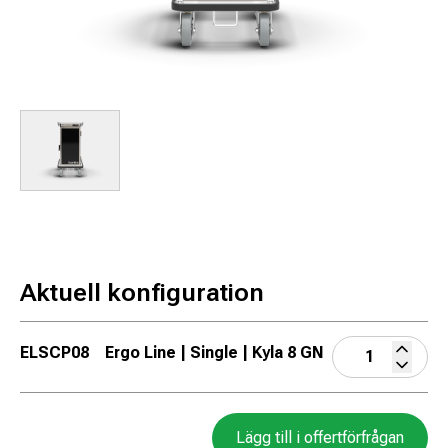
Aktuell konfiguration
ELSCP08
Ergo Line | Single | Kyla 8 GN
Lägg till i offertförfrågan