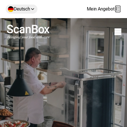
Deutsch
Mein Angebot
Menü 