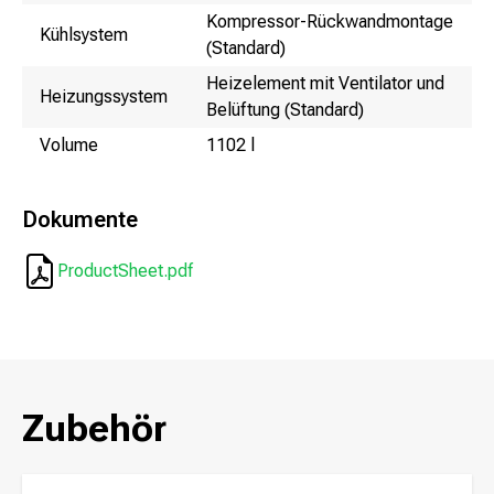
Kompressor-Rückwandmontage
Kühlsystem
(Standard)
Heizelement mit Ventilator und
Heizungssystem
Belüftung (Standard)
Volume
1102 l
Dokumente
ProductSheet.pdf
Zubehör