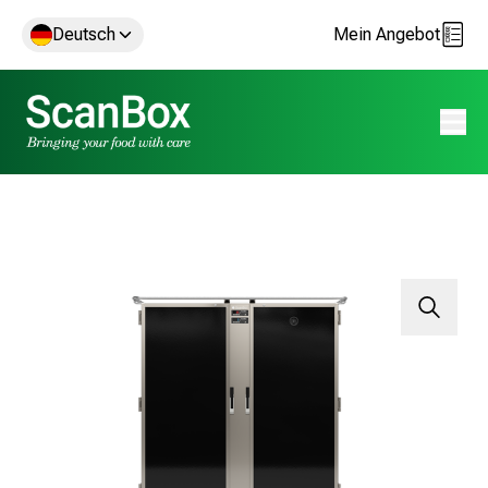
Deutsch
Mein Angebot
Menü 