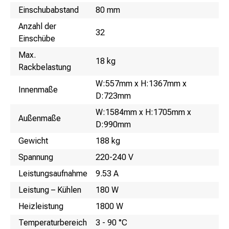
Name
Wert
Einschubabstand
80 mm
Anzahl der
32
Einschübe
Max.
18 kg
Rackbelastung
W:557mm x H:1367mm x
Innenmaße
D:723mm
W:1584mm x H:1705mm x
Außenmaße
D:990mm
Gewicht
188 kg
Spannung
220-240 V
Leistungsaufnahme
9.53 A
Leistung – Kühlen
180 W
Heizleistung
1800 W
Temperaturbereich
3 - 90 °C