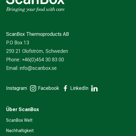
ScanBox Thermoproducts AB
P.O Box 13
293 21 Olofström, Schweden
Phone: +46(0)454 30 83 00
Email:
info@scanbox.se
Instagram
Facebook
LinkedIn
Über ScanBox
ScanBox Welt
Nachhaltigkeit