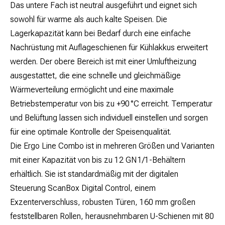
Das untere Fach ist neutral ausgeführt und eignet sich
sowohl für warme als auch kalte Speisen. Die
Lagerkapazität kann bei Bedarf durch eine einfache
Nachrüstung mit Auflageschienen für Kühlakkus erweitert
werden. Der obere Bereich ist mit einer Umluftheizung
ausgestattet, die eine schnelle und gleichmäßige
Wärmeverteilung ermöglicht und eine maximale
Betriebstemperatur von bis zu +90 °C erreicht. Temperatur
und Belüftung lassen sich individuell einstellen und sorgen
für eine optimale Kontrolle der Speisenqualität.
Die Ergo Line Combo ist in mehreren Größen und Varianten
mit einer Kapazität von bis zu 12 GN 1/1-Behältern
erhältlich. Sie ist standardmäßig mit der digitalen
Steuerung ScanBox Digital Control, einem
Exzenterverschluss, robusten Türen, 160 mm großen
feststellbaren Rollen, herausnehmbaren U-Schienen mit 80