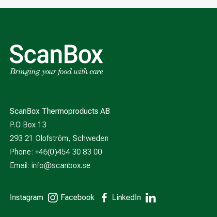
ScanBox Thermoproducts AB
P.O Box 13
293 21 Olofström, Schweden
Phone: +46(0)454 30 83 00
Email:
info@scanbox.se
Instagram
Facebook
LinkedIn