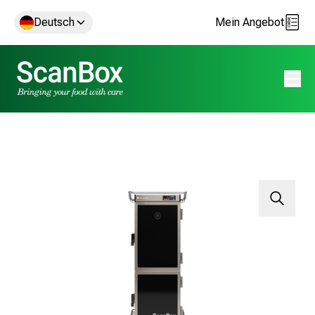
Deutsch
Mein Angebot
Menü 