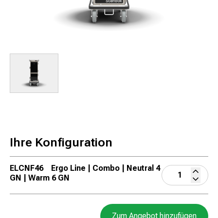
Ihre Konfiguration
ELCNF46
Ergo Line | Combo | Neutral 4
GN | Warm 6 GN
Zum Angebot hinzufügen