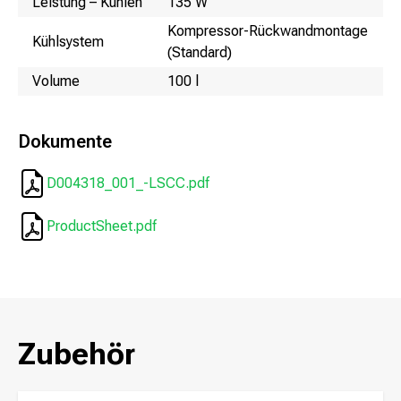
Leistung – Kühlen
135 W
Kompressor-Rückwandmontage
Kühlsystem
(Standard)
Volume
100 l
Dokumente
D004318_001_-LSCC.pdf
ProductSheet.pdf
Zubehör