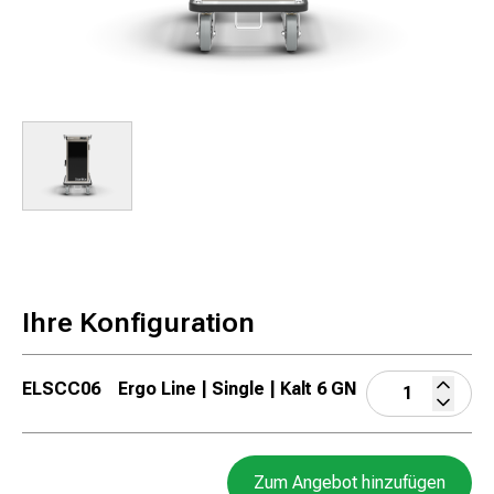
Ihre Konfiguration
ELSCC06
Ergo Line | Single | Kalt 6 GN
Zum Angebot hinzufügen