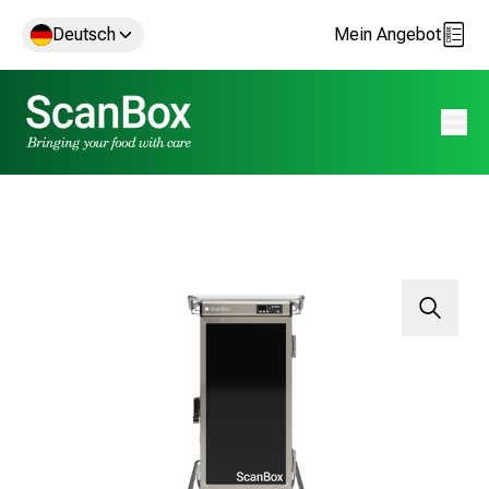
Deutsch
Mein Angebot
Menü 