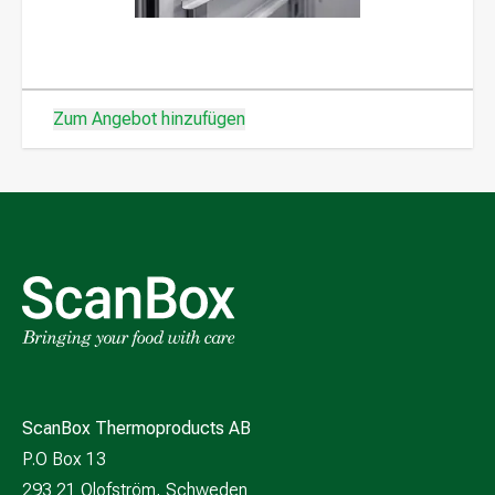
Zum Angebot hinzufügen
ScanBox Thermoproducts AB
P.O Box 13
293 21 Olofström, Schweden