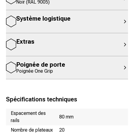
Noir (RAL 9005)
Système logistique
Extras
Poignée de porte
Poignée One Grip
Spécifications techniques
Nom
Valeur
Espacement des
80 mm
rails
Nombre de plateaux
20