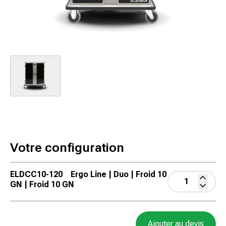
Votre configuration
ELDCC10-120
Ergo Line | Duo | Froid 10
GN | Froid 10 GN
Ajouter au devis