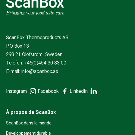
ScanBox Thermoproducts AB
P.O Box 13
293 21 Olofström, Sweden
Telefon: +46(0)454 30 83 00
E-mail:
info@scanbox.se
Instagram
Facebook
LinkedIn
À propos de ScanBox
ScanBox dans le monde
Développement durable